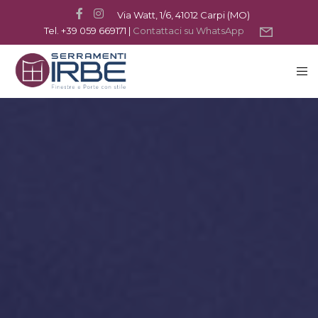
Via Watt, 1/6, 41012 Carpi (MO)
Tel. +39 059 669171 |
Contattaci su WhatsApp